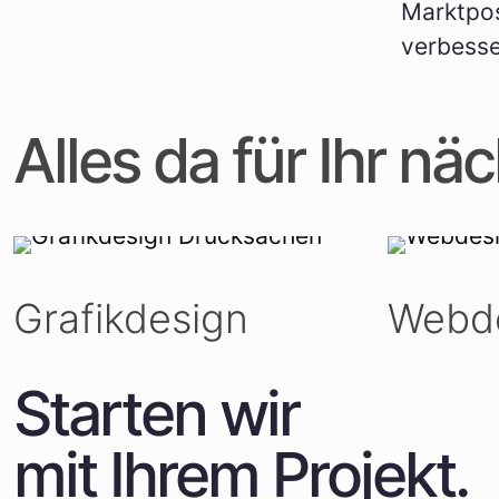
Marktpos
verbesse
Alles da für Ihr nä
Grafikdesign
Webd
Starten wir
mit Ihrem Projekt.