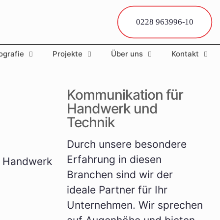
0228 963996-10
­gra­fie
Pro­jek­te
Über uns
Kon­takt
Kommunikation für
Handwerk und
Technik
Durch unsere besondere
Erfahrung in diesen
Branchen sind wir der
ideale Partner für Ihr
Unternehmen. Wir sprechen