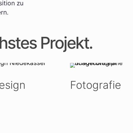
ition zu
rn.
chstes Projekt.
esign
Fotografie